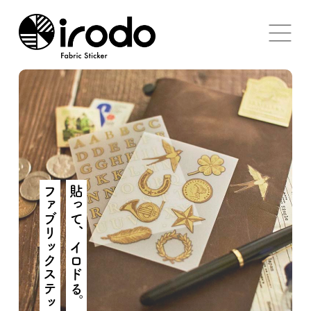
ファブリックステッカー
貼って、イロドる。