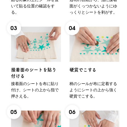
いて貼る位置の確認をす
面がくっつかないようにゆ
る。
っくりとシートを剥がす。
03
04
接着面のシートを貼り
硬貨でこする
付ける
接着面のシートを布に貼り
柄のシールが布に定着する
付け、シートの上から指で
ようにシートの上から強く
押さえる。
硬貨でこする。
05
06