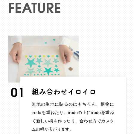
FEATURE
01
組み合わせイロイロ
無地の生地に貼るのはもちろん、柄物に
irodoを重ねたり、irodoの上にirodoを重ね
て新しい柄を作ったり、合わせ方でカスタ
ムの幅が広がります。