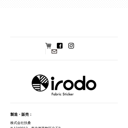
製造・販売：
株式会社扶桑