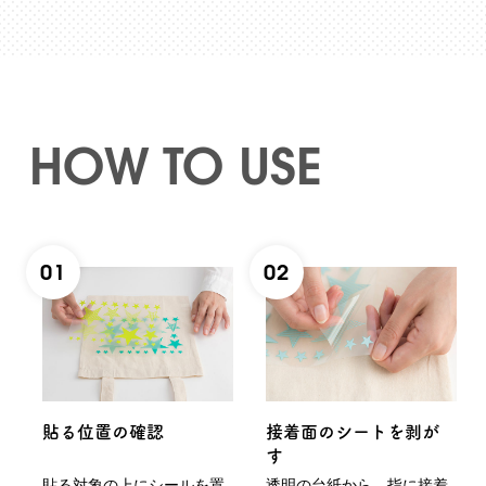
HOW TO USE
01
02
貼る位置の確認
接着面のシートを剥が
す
貼る対象の上にシールを置
透明の台紙から、指に接着