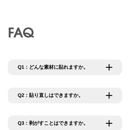
FAQ
どんな素材に貼れますか。
貼り直しはできますか。
剥がすことはできますか。